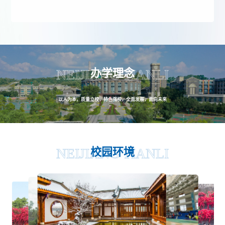
办学理念
NEIJIANG TIANLI
以人为本，质量立校，特色强校，全面发展，面向未来
校园环境
NEIJIANG TIANLI