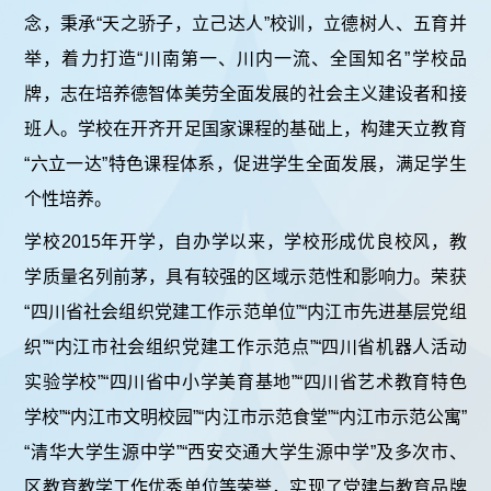
念，秉承“天之骄子，立己达人”校训，立德树人、五育并
举，着力打造“川南第一、川内一流、全国知名”学校品
牌，志在培养德智体美劳全面发展的社会主义建设者和接
班人。学校在开齐开足国家课程的基础上，构建天立教育
“六立一达”特色课程体系，促进学生全面发展，满足学生
个性培养。
学校2015年开学，自办学以来，学校形成优良校风，教
学质量名列前茅，具有较强的区域示范性和影响力。荣获
“四川省社会组织党建工作示范单位”“内江市先进基层党组
织”“内江市社会组织党建工作示范点”“四川省机器人活动
实验学校”“四川省中小学美育基地”
“四川省艺术教育特色
学校”
“内江市文明校园”“内江市示范食堂”“内江市示范公寓”
“清华大学生源中学”“西安交通大学生源中学”及多次市、
区教育教学工作优秀单位等荣誉，实现了党建与教育品牌