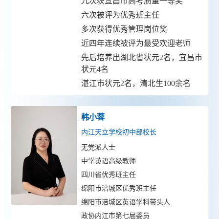
九次获宜昌市高考质量一等奖
六次被评为优秀班主任
多次获得优秀管理岗位奖
近四年连续被评为最受欢迎老师
先后培养出湖北省状元2名，宜昌市
状元4名
湛江市状元2名，清北生100余名
韩小蓉
内江天立学校初中部校长
无党派人士
中学英语高级教师
四川省优秀班主任
绵阳市涪城区优秀班主任
绵阳市涪城区英语学科带头人
政协内江市第七届委员