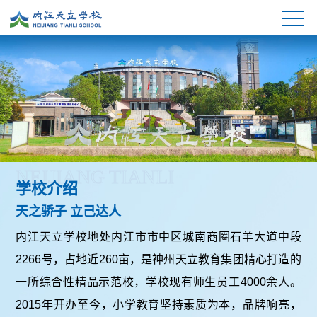
NEIJIANG TIANLI
学校介绍
天之骄子 立己达人
内江天立学校地处内江市市中区城南商圈石羊大道中段
2266号，占地近260亩，是神州天立教育集团精心打造的
一所综合性精品示范校，学校现有师生员工4000余人。
2015年开办至今，小学教育坚持素质为本，品牌响亮，