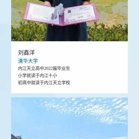
刘鑫洋
清华大学
内江天立高中2022届毕业生
小学就读于内江十小
初高中就读于内江天立学校