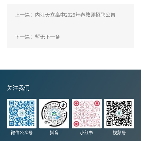
上一篇：
内江天立高中2025年春教师招聘公告
下一篇：
暂无下一条
关注我们
微信公众号
抖音
小红书
视频号